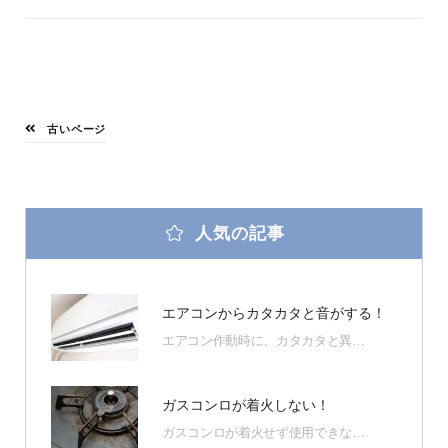
古いページ
人気の記事
エアコンからカタカタと音がする！
エアコン作動時に、カタカタと異…
ガスコンロが着火しない！
ガスコンロが着火せず使用できな…