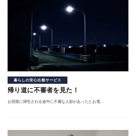
暮らしの安心出動サービス
帰り道に不審者を見た！
お部屋に帰宅される途中に不審な人影があったとお電…